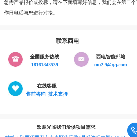
急需产品报价或投标，请在下面填写好信息，我们会在第二个
作日电话与您进行对接。
联系
西电
全国服务热线
西电智能邮箱
18161843539
mu2.9@qq.com
在线客服
售前咨询 技术支持
欢迎光临我们洽谈项目需求